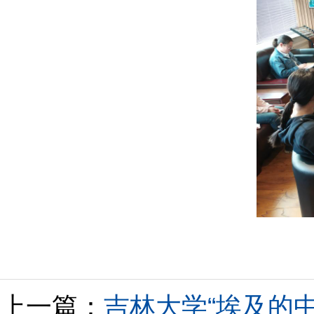
上一篇：
吉林大学“埃及的