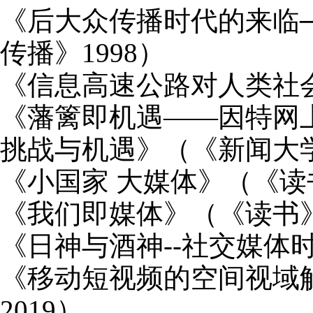
《后大众传播时代的来临
传播》
1998
）
《信息高速公路对人类社
《藩篱即机遇——因特网
挑战与机遇》（《新闻大
《小国家 大媒体》（《读
《我们即媒体》（《读书
《日神与酒神
--
社交媒体
《移动短视频的空间视域
2019
）