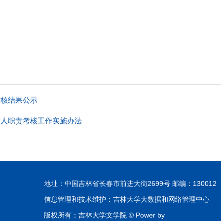
考核结果公示
树人职责考核工作实施办法
地址：中国吉林省长春市前进大街2699号 邮编：130012
信息管理和技术维护：吉林大学大数据和网络管理中心
版权所有：吉林大学文学院 © Power by