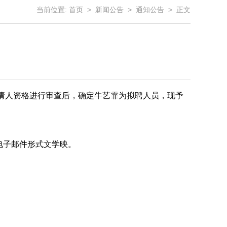
当前位置:
首页
>
新闻公告
>
通知公告
> 正文
申请人资格进行审查后，确定牛艺霏为拟聘人员，现予
或电子邮件形式文学映。