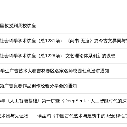
里教授到我校讲座
社会科学学术讲座（总1231场）:《尚书·无逸》篇今古文异同与
社会科学学术讲座（总1228场）:文艺理论体系创新的设想
大学生广告艺术大赛吉林赛区名家名师校园创意巡讲通知
频广告竞赛作品创作经验分享会的通知
25年《人工智能基础》第一讲暨《DeepSeek：人工智能时代
技术物与见证物——读巫鸿《中国古代艺术与建筑中的‘纪念碑性’