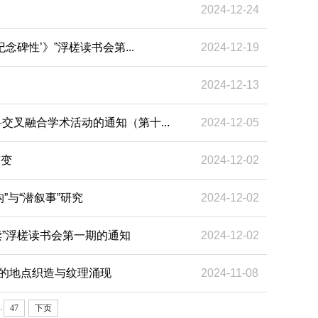
2024-12-24
碑性’》”浮槎读书会第...
2024-12-19
2024-12-13
交叉融合学术活动的通知（第十...
2024-12-05
演变
2024-12-02
与“潜叙事”研究
2024-12-02
读”浮槎读书会第一期的通知
2024-12-02
中的地点织造与纹理涌现
2024-11-08
..
47
下页