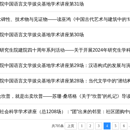
院中国语言文学拔尖基地学术讲座第31场
念碑性、技术物与见证物——读巫鸿《中国古代艺术与建筑中的‘纪念
院中国语言文学拔尖基地学术讲座第30场
研究生院建院四十周年系列活动——关于开展2024年研究生学科
院中国语言文学拔尖基地学术讲座第29场：汉语构式的发展与
院中国语言文学拔尖基地学术讲座第28场：当代文学中的“潜结构”
论坎普，就是出卖坎普——苏珊·桑塔格《关于“坎普”的札记》导
社会科学学术讲座（总1208场）：“团”出来的邻里：社区团购
.
共705条
上页
1
2
3
4
5
6