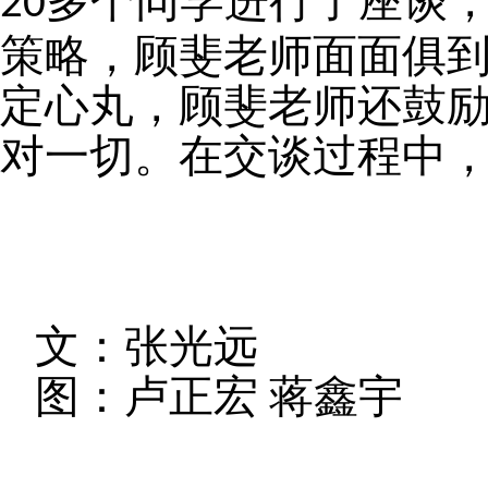
多个同学进行了座谈
20
策略，顾斐老师面面俱
定心丸，顾斐老师还鼓
对一切。在交谈过程中
文：张光远
图：卢正宏 蒋鑫宇