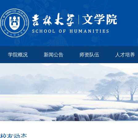
学院概况
新闻公告
师资队伍
人才培养
校友动态