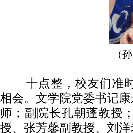
（孙
十点整，校友们准时
相会。文学院党委书记康
师；副院长孔朝蓬教授
授、张芳馨副教授、刘洋