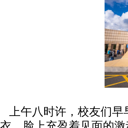
上午八时许，校友们早
衣，脸上充盈着见面的激