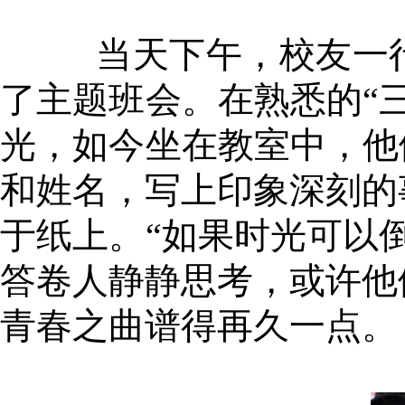
当天下午，校友一
了主题班会。
在熟悉的
“
光，如今坐在教室中，他
和姓名，写上印象深刻的
于纸上。“如果时光可以
答卷人静静思考，或许他
青春之曲谱得再久一点。