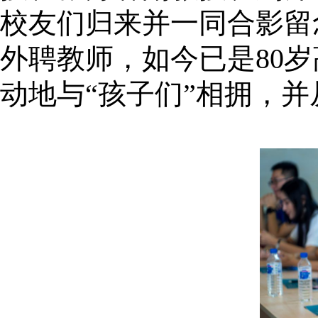
校友们归来并一同合影留
外聘教师，
如今已是
80
动地与“孩子们”相拥，