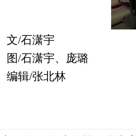
文/石潇宇
图/石潇宇、庞璐
编辑/张北林