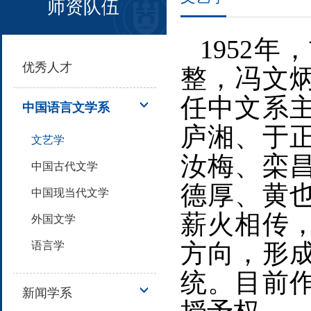
师资队伍
1952
优秀人才
整，冯文
任中文系
中国语言文学系
庐湘、于
文艺学
汝梅、栾
中国古代文学
德厚、黄
中国现当代文学
薪火相传
外国文学
方向，形
语言学
统。目前
新闻学系