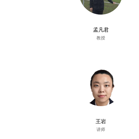
孟凡君
教授
王岩
讲师