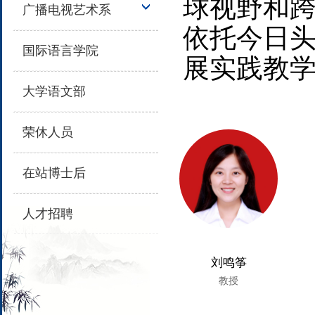
球视野和
广播电视艺术系
依托今日
国际语言学院
展实践教
大学语文部
荣休人员
在站博士后
人才招聘
刘鸣筝
教授